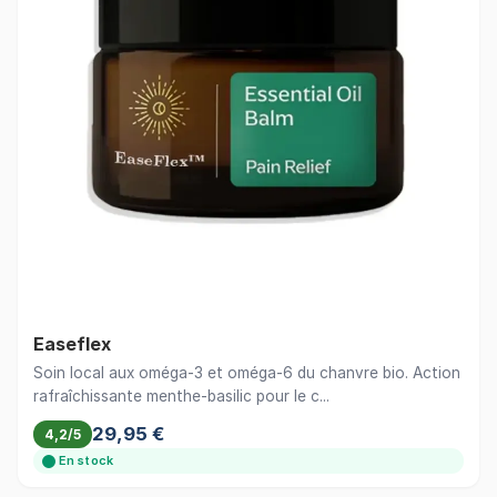
Easeflex
Soin local aux oméga-3 et oméga-6 du chanvre bio. Action
rafraîchissante menthe-basilic pour le c...
29,95 €
4,2/5
En stock