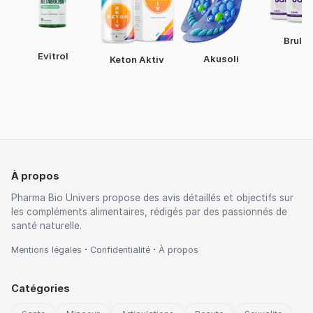
Brulej
Evitrol
Akusoli
Keton Aktiv
À propos
Pharma Bio Univers propose des avis détaillés et objectifs sur
les compléments alimentaires, rédigés par des passionnés de
santé naturelle.
·
·
Mentions légales
Confidentialité
À propos
Catégories