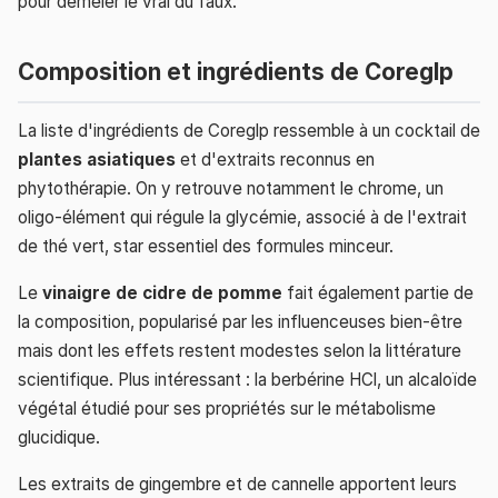
pour démêler le vrai du faux.
Composition et ingrédients de Coreglp
La liste d'ingrédients de Coreglp ressemble à un cocktail de
plantes asiatiques
et d'extraits reconnus en
phytothérapie. On y retrouve notamment le chrome, un
oligo-élément qui régule la glycémie, associé à de l'extrait
de thé vert, star essentiel des formules minceur.
Le
vinaigre de cidre de pomme
fait également partie de
la composition, popularisé par les influenceuses bien-être
mais dont les effets restent modestes selon la littérature
scientifique. Plus intéressant : la berbérine HCl, un alcaloïde
végétal étudié pour ses propriétés sur le métabolisme
glucidique.
Les extraits de gingembre et de cannelle apportent leurs