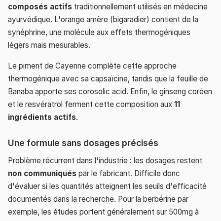
composés actifs
traditionnellement utilisés en médecine
ayurvédique. L'orange amère (bigaradier) contient de la
synéphrine, une molécule aux effets thermogéniques
légers mais mesurables.
Le piment de Cayenne complète cette approche
thermogénique avec sa capsaïcine, tandis que la feuille de
Banaba apporte ses corosolic acid. Enfin, le ginseng coréen
et le resvératrol ferment cette composition aux
11
ingrédients actifs
.
Une formule sans dosages précisés
Problème récurrent dans l'industrie : les dosages restent
non communiqués
par le fabricant. Difficile donc
d'évaluer si les quantités atteignent les seuils d'efficacité
documentés dans la recherche. Pour la berbérine par
exemple, les études portent généralement sur 500mg à