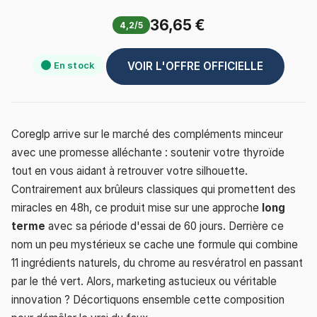
36,65 €
4,2/5
En stock
VOIR L'OFFRE OFFICIELLE
Coreglp arrive sur le marché des compléments minceur
avec une promesse alléchante : soutenir votre thyroïde
tout en vous aidant à retrouver votre silhouette.
Contrairement aux brûleurs classiques qui promettent des
miracles en 48h, ce produit mise sur une approche
long
terme
avec sa période d'essai de 60 jours. Derrière ce
nom un peu mystérieux se cache une formule qui combine
11 ingrédients naturels, du chrome au resvératrol en passant
par le thé vert. Alors, marketing astucieux ou véritable
innovation ? Décortiquons ensemble cette composition