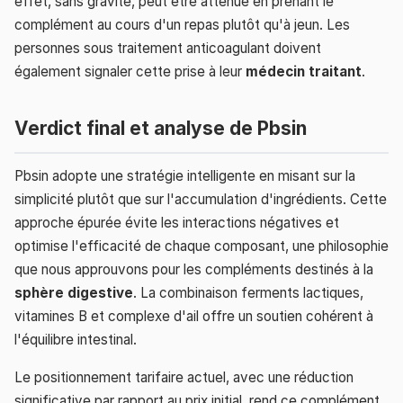
effet, sans gravité, peut être atténué en prenant le
complément au cours d'un repas plutôt qu'à jeun. Les
personnes sous traitement anticoagulant doivent
également signaler cette prise à leur
médecin traitant
.
Verdict final et analyse de Pbsin
Pbsin adopte une stratégie intelligente en misant sur la
simplicité plutôt que sur l'accumulation d'ingrédients. Cette
approche épurée évite les interactions négatives et
optimise l'efficacité de chaque composant, une philosophie
que nous approuvons pour les compléments destinés à la
sphère digestive
. La combinaison ferments lactiques,
vitamines B et complexe d'ail offre un soutien cohérent à
l'équilibre intestinal.
Le positionnement tarifaire actuel, avec une réduction
significative par rapport au prix initial, rend ce complément