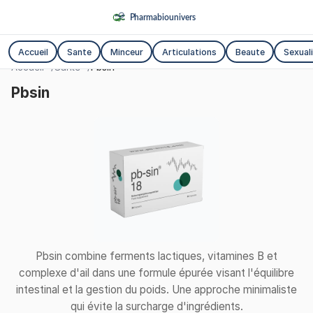
Accueil
Sante
Minceur
Articulations
Beaute
Sexual
Accueil
Sante
Pbsin
Pbsin
Pbsin combine ferments lactiques, vitamines B et
complexe d'ail dans une formule épurée visant l'équilibre
intestinal et la gestion du poids. Une approche minimaliste
qui évite la surcharge d'ingrédients.