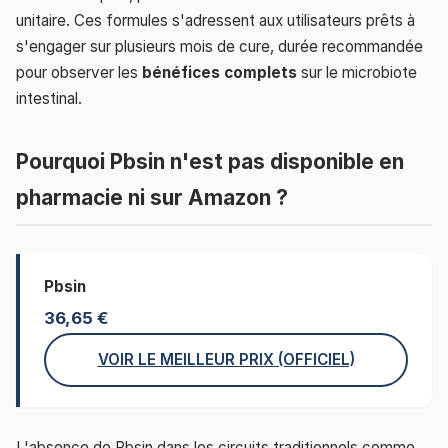
unitaire. Ces formules s'adressent aux utilisateurs prêts à
s'engager sur plusieurs mois de cure, durée recommandée
pour observer les
bénéfices complets
sur le microbiote
intestinal.
Pourquoi Pbsin n'est pas disponible en
pharmacie ni sur Amazon ?
Pbsin
36,65 €
VOIR LE MEILLEUR PRIX (OFFICIEL)
L'absence de Pbsin dans les circuits traditionnels comme