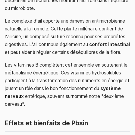
décennies de recherches montrant leur rôle dans l'équilibre
du microbiote.
Le complexe d'ail apporte une dimension antimicrobienne
naturelle à la formule. Cette plante millénaire contient de
l'allicine, un composé sulfuré reconnu pour ses propriétés
digestives. L'ail contribue également au
confort intestinal
et peut aider à réguler certains déséquilibres de la flore.
Les vitamines B complètent cet ensemble en soutenant le
métabolisme énergétique. Ces vitamines hydrosolubles
participent à la transformation des nutriments en énergie et
jouent un rôle dans le bon fonctionnement du
système
nerveux
entérique, souvent surnommé notre "deuxième
cerveau".
Effets et bienfaits de Pbsin