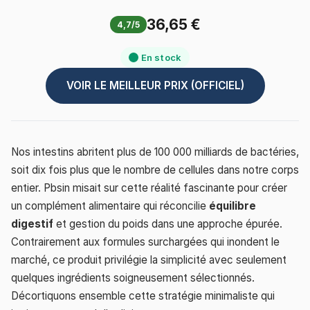
36,65 €
4,7/5
En stock
VOIR LE MEILLEUR PRIX (OFFICIEL)
Nos intestins abritent plus de 100 000 milliards de bactéries,
soit dix fois plus que le nombre de cellules dans notre corps
entier. Pbsin misait sur cette réalité fascinante pour créer
un complément alimentaire qui réconcilie
équilibre
digestif
et gestion du poids dans une approche épurée.
Contrairement aux formules surchargées qui inondent le
marché, ce produit privilégie la simplicité avec seulement
quelques ingrédients soigneusement sélectionnés.
Décortiquons ensemble cette stratégie minimaliste qui